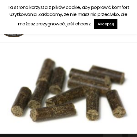
Ta strona korzysta z plików cookie, aby poprawić komfort
Ekologiczna karma tworzona w zgodzie z naturą
użytkowania. Zakładamy, że nie masz nic przeciwko, ale
możesz zrezygnować, jeśli chcesz.
Akceptuj