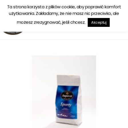
Ta strona korzysta z plików cookie, aby poprawić komfort
Ekologiczna karma tworzona w zgodzie z naturą
użytkowania. Zakładamy, że nie masz nic przeciwko, ale
możesz zrezygnować, jeśli chcesz.
Akceptuj