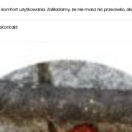
Ekologiczna karma tworzona w zgodzie z naturą
Sprawdź
ć komfort użytkowania. Zakładamy, że nie masz nic przeciwko, al
p
Kontakt