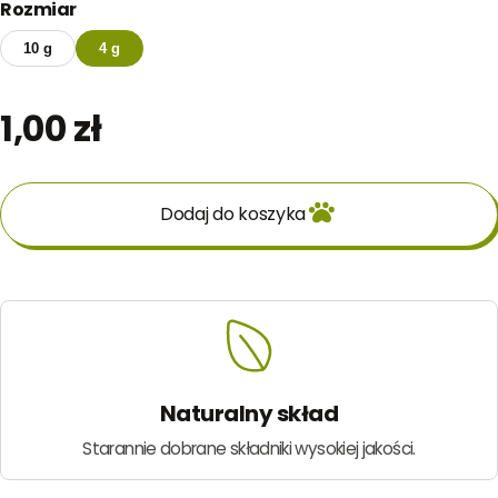
Rozmiar
10 g
4 g
1,00
zł
Dodaj do koszyka
Naturalny skład
Starannie dobrane składniki wysokiej jakości.