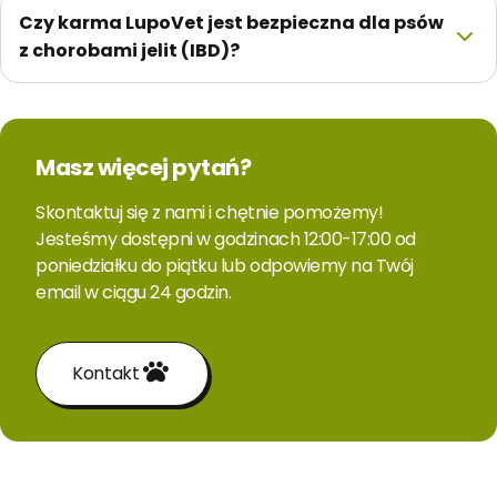
Czy karma LupoVet jest bezpieczna dla psów
z chorobami jelit (IBD)?
Masz więcej pytań?
Skontaktuj się z nami i chętnie pomożemy!
Jesteśmy dostępni w godzinach 12:00-17:00 od
poniedziałku do piątku lub odpowiemy na Twój
email w ciągu 24 godzin.
Kontakt