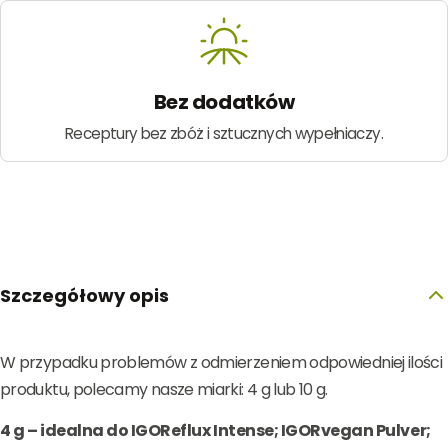
Bez dodatków
Receptury bez zbóż i sztucznych wypełniaczy.
Szczegółowy opis
W przypadku problemów z odmierzeniem odpowiedniej ilości
produktu, polecamy nasze miarki: 4 g lub 10 g.
4 g – idealna do IGOReflux Intense; IGORvegan Pulver;