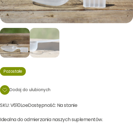
Pozostałe
Dodaj do ulubionych
SKU: V610Loe
Dostępność:
Na stanie
Idealna do odmierzania naszych suplementów.