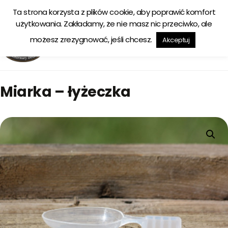
Ta strona korzysta z plików cookie, aby poprawić komfort
Ekologiczna karma tworzona w zgodzie z naturą
użytkowania. Zakładamy, że nie masz nic przeciwko, ale
możesz zrezygnować, jeśli chcesz.
Akceptuj
Miarka – łyżeczka