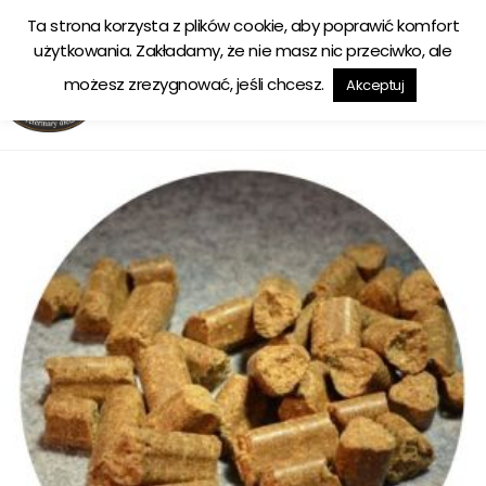
Ta strona korzysta z plików cookie, aby poprawić komfort
Ekologiczna karma tworzona w zgodzie z naturą
użytkowania. Zakładamy, że nie masz nic przeciwko, ale
możesz zrezygnować, jeśli chcesz.
Akceptuj