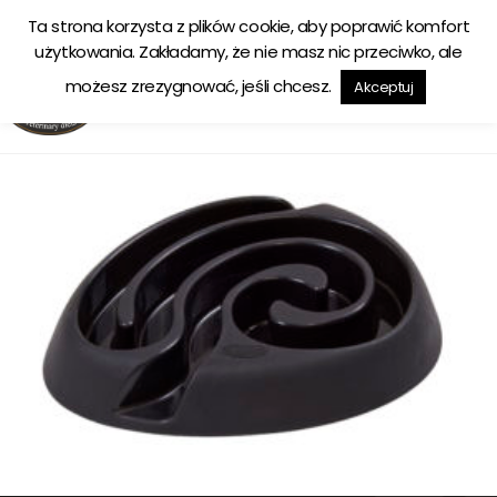
Ta strona korzysta z plików cookie, aby poprawić komfort
Ekologiczna karma tworzona w zgodzie z naturą
użytkowania. Zakładamy, że nie masz nic przeciwko, ale
możesz zrezygnować, jeśli chcesz.
Akceptuj