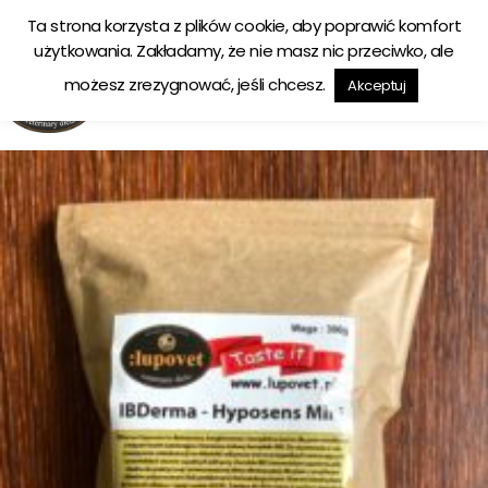
Ta strona korzysta z plików cookie, aby poprawić komfort
Ekologiczna karma tworzona w zgodzie z naturą
użytkowania. Zakładamy, że nie masz nic przeciwko, ale
możesz zrezygnować, jeśli chcesz.
Akceptuj