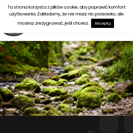
Ta strona korzysta z plików cookie, aby poprawić komfort
Ekologiczna karma tworzona w zgodzie z naturą
użytkowania. Zakładamy, że nie masz nic przeciwko, ale
możesz zrezygnować, jeśli chcesz.
Akceptuj