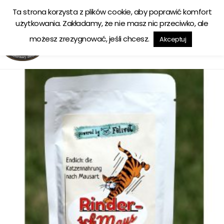
Ta strona korzysta z plików cookie, aby poprawić komfort
Ekologiczna karma tworzona w zgodzie z naturą
użytkowania. Zakładamy, że nie masz nic przeciwko, ale
możesz zrezygnować, jeśli chcesz.
Akceptuj