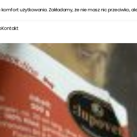
Ekologiczna karma tworzona w zgodzie z naturą
Sprawdź
ć komfort użytkowania. Zakładamy, że nie masz nic przeciwko, al
p
Kontakt