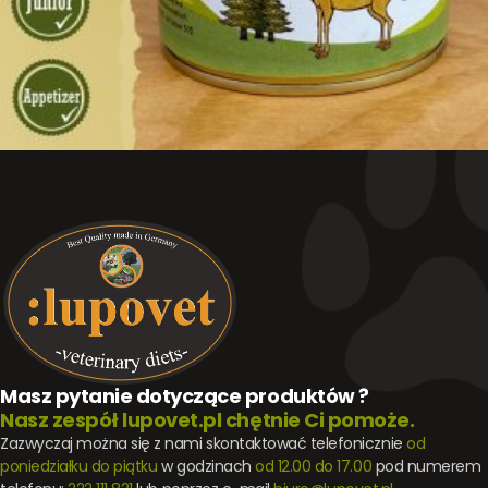
Masz pytanie dotyczące produktów ?
Nasz zespół lupovet.pl chętnie Ci pomoże.
Zazwyczaj można się z nami skontaktować telefonicznie
od
poniedziałku do piątku
w godzinach
od 12.00 do 17.00
pod numerem