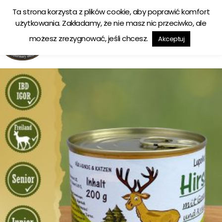
Ta strona korzysta z plików cookie, aby poprawić komfort
Ekologiczna karma tworzona w zgodzie z naturą
użytkowania. Zakładamy, że nie masz nic przeciwko, ale
możesz zrezygnować, jeśli chcesz.
Akceptuj