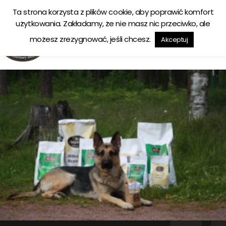
Ta strona korzysta z plików cookie, aby poprawić komfort
Ekologiczna karma tworzona w zgodzie z naturą
użytkowania. Zakładamy, że nie masz nic przeciwko, ale
możesz zrezygnować, jeśli chcesz.
Akceptuj