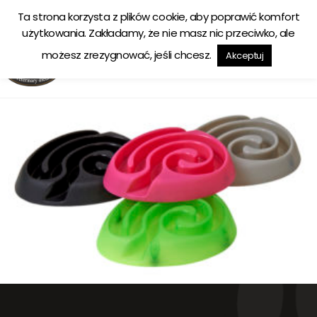
Ta strona korzysta z plików cookie, aby poprawić komfort
Ekologiczna karma tworzona w zgodzie z naturą
użytkowania. Zakładamy, że nie masz nic przeciwko, ale
możesz zrezygnować, jeśli chcesz.
Akceptuj