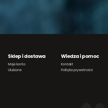
Sklep i dostawa
Wiedza i pomoc
Moje konto
Kontakt
Ulubione
Polityka prywatności