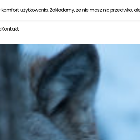
Ekologiczna karma tworzona w zgodzie z naturą
Sprawdź
ć komfort użytkowania. Zakładamy, że nie masz nic przeciwko, al
p
Kontakt